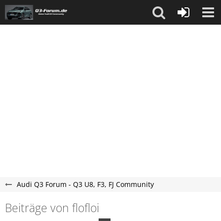
Audi Q3 Forum - Q3 U8, F3, FJ Community
Beiträge von flofloi