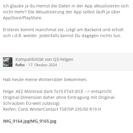
Ich glaube ja du meinst die Daten in der App aktualisieren sich
nicht mehr? Die Aktualisierung der App selbst läuft ja über
AppStore/PlayStore.
Ersteres kommt manchmal vor. Liegt am Backend und erholt
sich i.d.R. wieder. Jedenfalls kannst Du dagegen nichts tun.
Kompatibilität von Q3-Felgen
flofloi
17. Oktober 2024
Hab heute meine Winterräder bekommen.
Felge: AEZ Montreal dark 7x19 ET43 (ECE --> entspricht
Original-Dimension daher ohne Eintragung mit Original-
Schrauben EU-weit zulässig)
Reifen: Conti WinterContact TS870P 235/50 R19 H
IMG_9164.jpg
IMG_9165.jpg