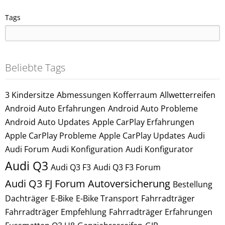
Tags
Beliebte Tags
3 Kindersitze
Abmessungen Kofferraum
Allwetterreifen
Android Auto Erfahrungen
Android Auto Probleme
Android Auto Updates
Apple CarPlay Erfahrungen
Apple CarPlay Probleme
Apple CarPlay Updates
Audi
Audi Forum
Audi Konfiguration
Audi Konfigurator
Audi Q3
Audi Q3 F3
Audi Q3 F3 Forum
Audi Q3 FJ Forum
Autoversicherung
Bestellung
Dachträger
E-Bike
E-Bike Transport
Fahrradträger
Fahrradträger Empfehlung
Fahrradträger Erfahrungen