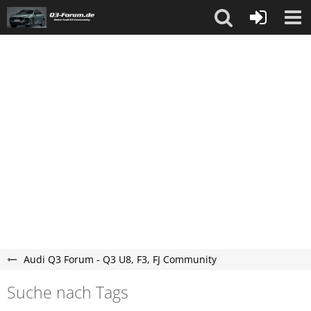
Audi Q3 Forum - Q3 U8, F3, FJ Community
Suche nach Tags