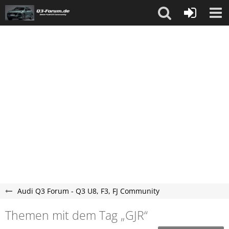
Audi Q3 Forum - Q3 U8, F3, FJ Community
Themen mit dem Tag „GJR“