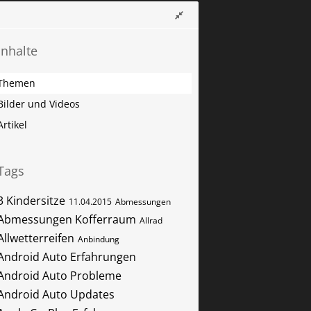
Inhalte
Themen
Bilder und Videos
Artikel
Tags
3 Kindersitze
11.04.2015
Abmessungen
Abmessungen Kofferraum
Allrad
Allwetterreifen
Anbindung
Android Auto Erfahrungen
Android Auto Probleme
Android Auto Updates