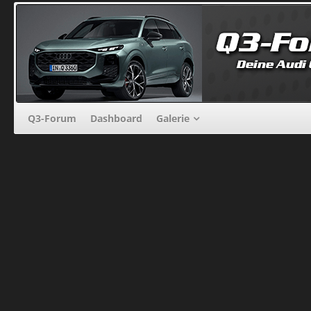
Q3-Forum
Dashboard
Galerie