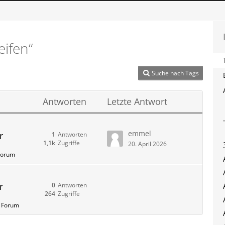
ifen“
Suche nach Tags
Antworten
Letzte Antwort
emmel
r
1
Antworten
1,1k
Zugriffe
20. April 2026
 Forum
r
0
Antworten
264
Zugriffe
3 Forum