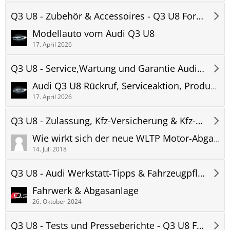
Q3 U8 - Zubehör & Accessoires - Q3 U8 Forum
Modellauto vom Audi Q3 U8
17. April 2026
Q3 U8 - Service,Wartung und Garantie Audi - Q3 U8 Forum
Audi Q3 U8 Rückruf, Serviceaktion, Produktmängel
17. April 2026
Q3 U8 - Zulassung, Kfz-Versicherung & Kfz-Steuer Audi Q3 U8
Wie wirkt sich der neue WLTP Motor-Ab­gas­test auf die Kfz-Steu­er des Audi Q3 aus? Bis zu 140% mehr!
14. Juli 2018
Q3 U8 - Audi Werkstatt-Tipps & Fahrzeugpflege - Q3 U8 Forum
Fahrwerk & Abgasanlage
26. Oktober 2024
Q3 U8 - Tests und Presseberichte - Q3 U8 Forum