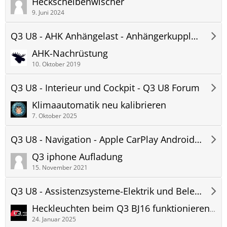
Heckscheibenwischer
9. Juni 2024
Q3 U8 - AHK Anhängelast - Anhängerkupplung - Q3 U8 Forum
AHK-Nachrüstung
10. Oktober 2019
Q3 U8 - Interieur und Cockpit - Q3 U8 Forum
Klimaautomatik neu kalibrieren
7. Oktober 2025
Q3 U8 - Navigation - Apple CarPlay Android Auto - Hifi - Telefon - Q3 U8 Forum
Q3 iphone Aufladung
15. November 2021
Q3 U8 - Assistenzsysteme-Elektrik und Beleuchtung - Q3 U8 Forum
Heckleuchten beim Q3 BJ16 funktionieren nicht mehr
24. Januar 2025