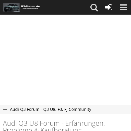
Audi Q3 Forum - Q3 U8, F3, FJ Community
Audi Q3 U8 Forum - Erfahrungen,
Probleme & Kaufberatung