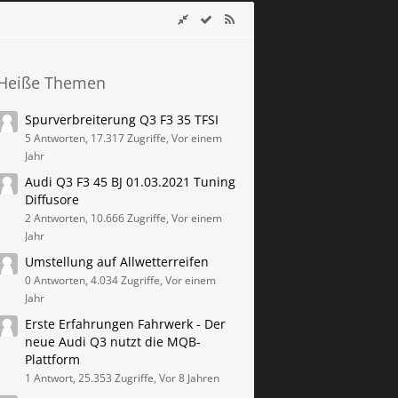
Heiße Themen
Spurverbreiterung Q3 F3 35 TFSI
5 Antworten, 17.317 Zugriffe, Vor einem
Jahr
Audi Q3 F3 45 BJ 01.03.2021 Tuning
Diffusore
2 Antworten, 10.666 Zugriffe, Vor einem
Jahr
Umstellung auf Allwetterreifen
0 Antworten, 4.034 Zugriffe, Vor einem
Jahr
Erste Erfahrungen Fahrwerk - Der
neue Audi Q3 nutzt die MQB-
Plattform
1 Antwort, 25.353 Zugriffe, Vor 8 Jahren