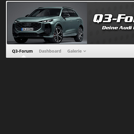
Q3-Forum
Dashboard
Galerie