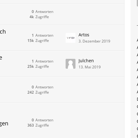
0
Antworten
4k
Zugriffe
och
Artos
1
Antworten
15k
Zugriffe
3. Dezember 2019
e
Julchen
1
Antworten
25k
Zugriffe
13. Mai 2019
0
Antworten
242
Zugriffe
0
Antworten
ngen
363
Zugriffe