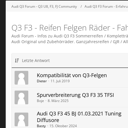
Audi Q3 Forum - Q3 U8, F3, FJ Community
Audi Q3 F3 Forum - Erfahr
Q3 F3 - Reifen Felgen Räder - F
Audi Forum - Infos zu Audi Q3 F3 Sommerreifen / Kompletträ
Audi Original und Zubehörräder. Ganzjahresreifen / GJR / Al
Letzte Antwort
Kompatibilität von Q3-Felgen
Dieter
11. Juli 2019
Spurverbreiterung Q3 F3 35 TFSI
Boje
8. März 2025
Audi Q3 F3 45 BJ 01.03.2021 Tuning
Diffusore
Basty
15. Oktober 2024