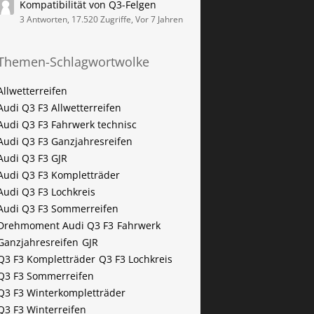
Kompatibilität von Q3-Felgen
3 Antworten, 17.520 Zugriffe, Vor 7 Jahren
Themen-Schlagwortwolke
Allwetterreifen
Audi Q3 F3 Allwetterreifen
Audi Q3 F3 Fahrwerk technisc
Audi Q3 F3 Ganzjahresreifen
Audi Q3 F3 GJR
Audi Q3 F3 Kompletträder
Audi Q3 F3 Lochkreis
Audi Q3 F3 Sommerreifen
Drehmoment Audi Q3 F3
Fahrwerk
Ganzjahresreifen
GJR
Q3 F3 Kompletträder
Q3 F3 Lochkreis
Q3 F3 Sommerreifen
Q3 F3 Winterkompletträder
Q3 F3 Winterreifen