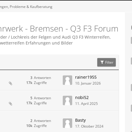
ungen, Probleme & Kaufberatung
ahrwerk - Bremsen - Q3 F3 Forum
der / Lochkreis der Felgen und Audi Q3 F3 Winterreifen,
lwetterreifen Erfahrungen und Bilder
Filter
rainer1955
3
Antworten
17k
Zugriffe
10. Januar 2026
nobi52
5
Antworten
17k
Zugriffe
11. April 2025
Basty
2
Antworten
10k
Zugriffe
17. Oktober 2024