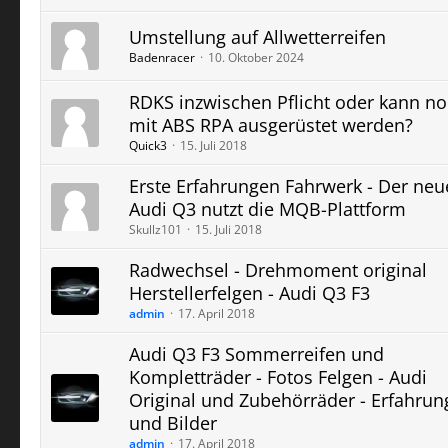
Umstellung auf Allwetterreifen
Badenracer
10. Oktober 2024
RDKS inzwischen Pflicht oder kann n
mit ABS RPA ausgerüstet werden?
Quick3
15. Juli 2018
Erste Erfahrungen Fahrwerk - Der neu
Audi Q3 nutzt die MQB-Plattform
Skullz101
15. Juli 2018
Radwechsel - Drehmoment original
Herstellerfelgen - Audi Q3 F3
admin
17. April 2018
Audi Q3 F3 Sommerreifen und
Kompletträder - Fotos Felgen - Audi
Original und Zubehörräder - Erfahru
und Bilder
admin
17. April 2018