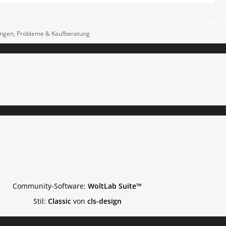
ungen, Probleme & Kaufberatung
Community-Software:
WoltLab Suite™
Stil:
Classic
von
cls-design