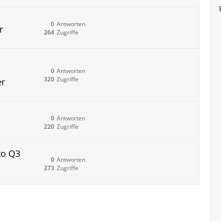
0
Antworten
r
264
Zugriffe
0
Antworten
320
Zugriffe
er
0
Antworten
220
Zugriffe
to Q3
0
Antworten
273
Zugriffe