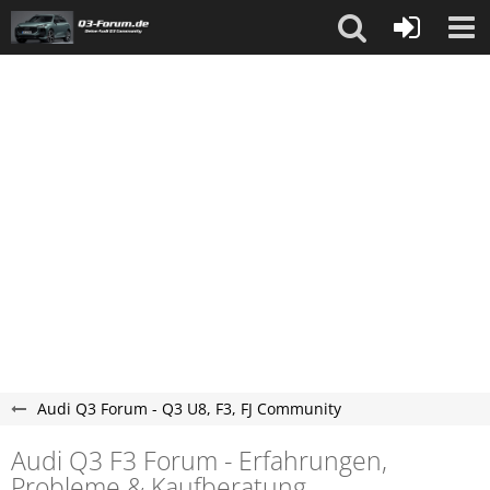
Audi Q3 Forum - Q3 U8, F3, FJ Community
Audi Q3 F3 Forum - Erfahrungen,
Probleme & Kaufberatung