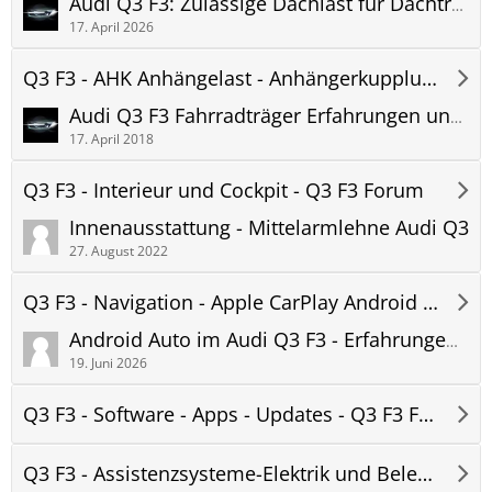
Audi Q3 F3: Zulässige Dachlast für Dachträger oder Dachboxen
17. April 2026
Q3 F3 - AHK Anhängelast - Anhängerkupplung - Q3 F3 Forum
Audi Q3 F3 Fahrradträger Erfahrungen und Empfehlungen
17. April 2018
Q3 F3 - Interieur und Cockpit - Q3 F3 Forum
Innenausstattung - Mittelarmlehne Audi Q3
27. August 2022
Q3 F3 - Navigation - Apple CarPlay Android Auto - Hifi - Telefon - Q3 F3 Forum
Android Auto im Audi Q3 F3 - Erfahrungen, Probleme und Updates
19. Juni 2026
Q3 F3 - Software - Apps - Updates - Q3 F3 Forum
Q3 F3 - Assistenzsysteme-Elektrik und Beleuchtung - Q3 F3 Forum