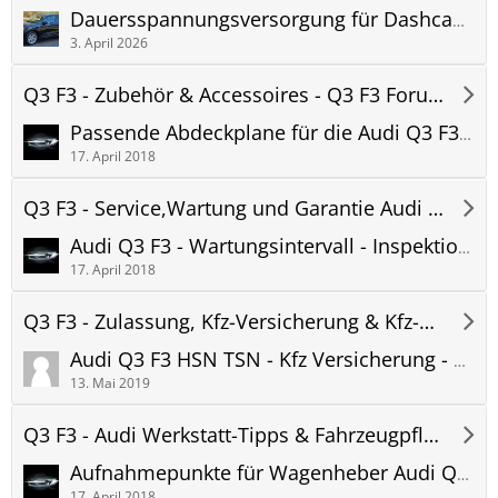
Dauersspannungsversorgung für Dashcam mit Parküberwachung
3. April 2026
Q3 F3 - Zubehör & Accessoires - Q3 F3 Forum
Passende Abdeckplane für die Audi Q3 F3 Frontscheibe | Autoabdeckung für Frost/Schnee
17. April 2018
Q3 F3 - Service,Wartung und Garantie Audi - Q3 F3 Forum
Audi Q3 F3 - Wartungsintervall - Inspektionsintervall - Wartungsplan PDF
17. April 2018
Q3 F3 - Zulassung, Kfz-Versicherung & Kfz-Steuer Audi Q3 F3
Audi Q3 F3 HSN TSN - Kfz Versicherung - Herstellerschlüsselnummer + Typschlüsselnummer - Versicherungseinstufung
13. Mai 2019
Q3 F3 - Audi Werkstatt-Tipps & Fahrzeugpflege - Q3 F3 Forum
Aufnahmepunkte für Wagenheber Audi Q3 F3 - Hinweise & Tipps
17. April 2018