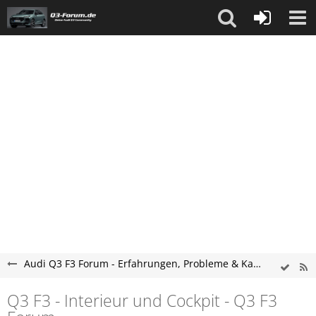
Audi Q3 F3 Forum - Erfahrungen, Probleme & Kaufberatung
Q3 F3 - Interieur und Cockpit - Q3 F3