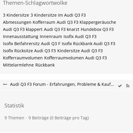
Themen-Schlagwortwolke
3 Kindersitze
3 Kindersitze im Audi Q3 F3
Abmessungen Kofferraum
Audi ​Q3 F3 Klappergeräusche
Audi ​Q3 F3 klappert
Audi ​Q3 F3 knarzt
Hundebox Q3 F3
Innenausstattung
Innenraum
Isofix Audi Q3 F3
Isofix Beifahrersitz Audi Q3 F
Isofix Rückbank Audi Q3 F3
Isofix Rücksitze Audi Q3 F3
Kindersitze Audi Q3 F3
Kofferraumvolumen
Kofferraumvolumen Audi Q3 F3
Mittelarmlehne
Rückbank
Audi Q3 F3 Forum - Erfahrungen, Probleme & Kaufberatung
Statistik
9 Themen
9 Beiträge (0 Beiträge pro Tag)