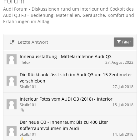
Forum
Audi Forum - Diskussionen rund um Interieur und Cockpit des
Audi Q3 F3 – Bedienung, Materialien, Geräusche, Komfort und
Erfahrungen im Alltag.
Letzte Antwort
Filter
Innenausstattung - Mittelarmlehne Audi Q3
lifefox
27. August 2022
Die Rückbank lässt sich im Audi Q3 um 15 Zentimeter
verschieben
Skullz101
27. Juli 2018
Interieur Fotos vom AUDI Q3 (2018) - Interior
Skullz101
15. Juli 2018
Der neue Q3 - Innenraum: Bis zu 400 Liter
Kofferraumvolumen im Audi
Skullz101
14. Juli 2018