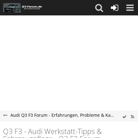
Audi Q3 F3 Forum - Erfahrungen, Probleme & Kaufberatung
Q3 F3 - Audi Werkstatt-Tipps &