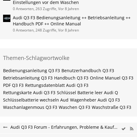
Einstellungen vor dem Waschen
0 Antworten, 263 Zugriffe, Vor 8 Jahren
Audi ​Q3 F3 Bedienungsanleitung ++ Betriebsanleitung ++
Handbuch PDF ++ Online Manual
0 Antworten, 248 Zugriffe, Vor 8 Jahren
Themen-Schlagwortwolke
Bedienungsanleitung Q3 F3
Benutzerhandbuch Q3 F3
Betriebsanleitung Q3 F3
Handbuch Q3 F3
Online Manuel Q3 F3
PDF Q3 F3
Rettungsdatenblatt Audi Q3 F3
Rettungskarte Audi Q3 F3
Schlüssel Batterie leer Audi Q
Schlüsselbatterie wechseln Aud
Wagenheber Audi Q3 F3
Waschanlagenmous Q3 F3
Waschen Q3 F3
Waschstraße Q3 F3
Audi Q3 F3 Forum - Erfahrungen, Probleme & Kaufberatung