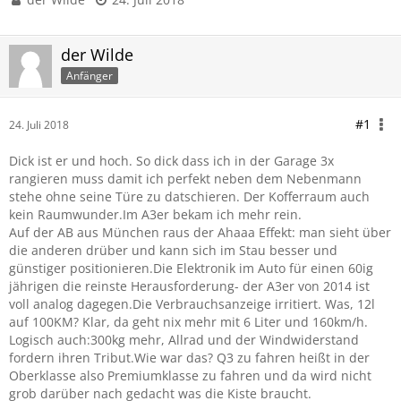
der Wilde
Anfänger
#1
24. Juli 2018
Dick ist er und hoch. So dick dass ich in der Garage 3x
rangieren muss damit ich perfekt neben dem Nebenmann
stehe ohne seine Türe zu datschieren. Der Kofferraum auch
kein Raumwunder.Im A3er bekam ich mehr rein.
Auf der AB aus München raus der Ahaaa Effekt: man sieht über
die anderen drüber und kann sich im Stau besser und
günstiger positionieren.Die Elektronik im Auto für einen 60ig
jährigen die reinste Herausforderung- der A3er von 2014 ist
voll analog dagegen.Die Verbrauchsanzeige irritiert. Was, 12l
auf 100KM? Klar, da geht nix mehr mit 6 Liter und 160km/h.
Logisch auch:300kg mehr, Allrad und der Windwiderstand
fordern ihren Tribut.Wie war das? Q3 zu fahren heißt in der
Oberklasse also Premiumklasse zu fahren und da wird nicht
grob darüber nach gedacht was die Kiste braucht.