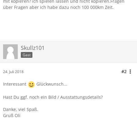
mit kopieren? ich spielen lassen und nicht kopieren.Fragen
über Fragen aber ich habe dazu noch 100 000km Zeit.
Skullz101
Gast
#2
24. Juli 2018
Interessant
Glückwunsch...
Hast Du ggf. noch ein Bild / Ausstattungsdetails?
Danke, viel Spaß.
Gruß Oli