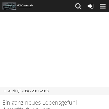
Audi Q3 (U8) - 2011-2018
Ein ganz neues Lebensgefühl
der Wilde
24. Juli 2018