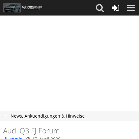
News, Ankuendigungen & Hinweise
Audi Q3 FJ Forum
admin
17. April 2026