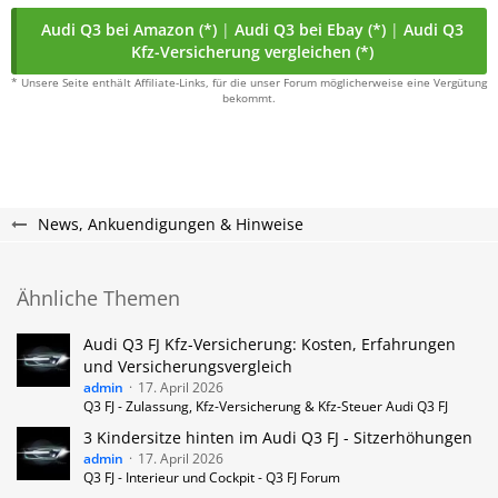
Audi Q3 bei Amazon (*)
|
Audi Q3 bei Ebay (*)
|
Audi Q3
Kfz-Versicherung vergleichen (*)
* Unsere Seite enthält Affiliate-Links, für die unser Forum möglicherweise eine Vergütung
bekommt.
News, Ankuendigungen & Hinweise
Ähnliche Themen
Audi Q3 FJ Kfz-Versicherung: Kosten, Erfahrungen
und Versicherungsvergleich
admin
17. April 2026
Q3 FJ - Zulassung, Kfz-Versicherung & Kfz-Steuer Audi Q3 FJ
3 Kindersitze hinten im Audi Q3 FJ - Sitzerhöhungen
admin
17. April 2026
Q3 FJ - Interieur und Cockpit - Q3 FJ Forum