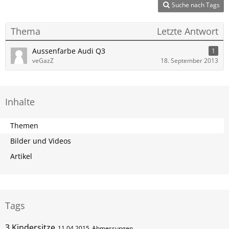
Suche nach Tags
Thema
Letzte Antwort
Aussenfarbe Audi Q3
1
veGazZ
18. September 2013
Inhalte
Themen
Bilder und Videos
Artikel
Tags
3 Kindersitze
11.04.2015
Abmessungen