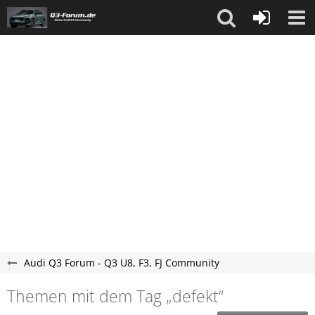
Audi Q3 Forum - Q3 U8, F3, FJ Community
Themen mit dem Tag „defekt“