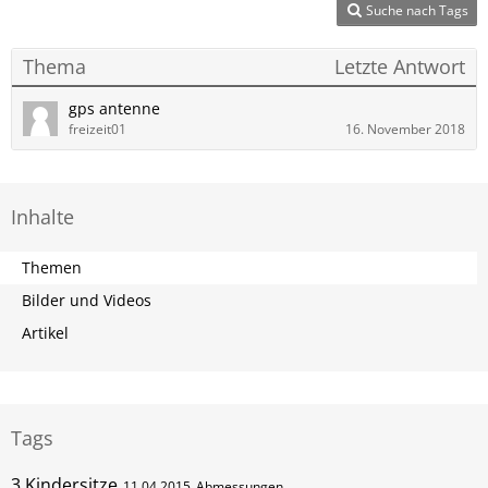
Suche nach Tags
Thema
Letzte Antwort
gps antenne
freizeit01
16. November 2018
Inhalte
Themen
Bilder und Videos
Artikel
Tags
3 Kindersitze
11.04.2015
Abmessungen