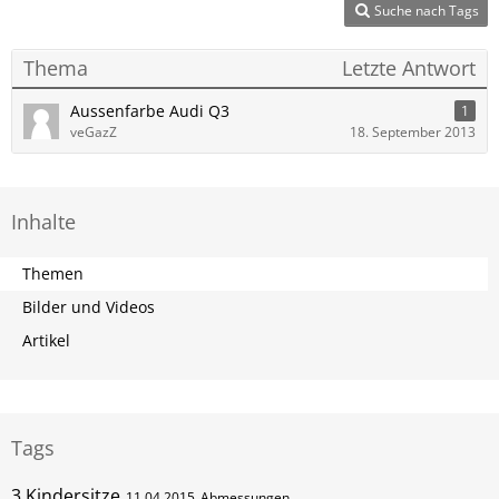
Suche nach Tags
Thema
Letzte Antwort
Aussenfarbe Audi Q3
1
veGazZ
18. September 2013
Inhalte
Themen
Bilder und Videos
Artikel
Tags
3 Kindersitze
11.04.2015
Abmessungen