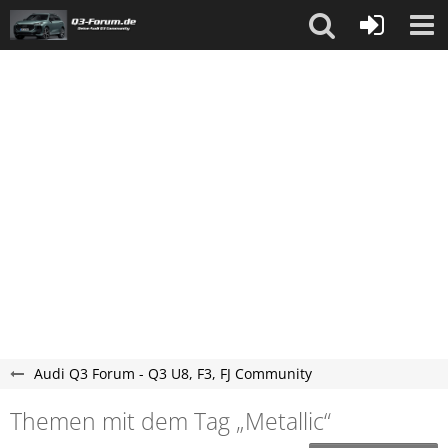
Audi Q3 Forum - Q3 U8, F3, FJ Community
Themen mit dem Tag „Metallic“