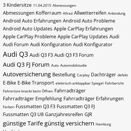
3 Kindersitze
11.04.2015
Abmessungen
Abmessungen Kofferraum
Allwetterreifen
Allrad
Anbindung
Android Auto Erfahrungen
Android Auto Probleme
Android Auto Updates
Apple CarPlay Erfahrungen
Apple CarPlay Probleme
Apple CarPlay Updates
Audi
Audi Forum
Audi Konfiguration
Audi Konfigurator
Audi Q3
Audi Q3 F3
Audi Q3 F3 Forum
Audi Q3 FJ Forum
Auto
Automobilstudie
Autoversicherung
Bestellung
Dachträger
Carplay
defekt
E-Bike
E-Bike Transport
elektrisch anklappbar Spiegel
Fahrbericht
Fahrradträger
Fahrertüre knackt beim Öffnen
Fahrradträger Empfehlung
Fahrradträger Erfahrungen
Fussmatten Q3 F3
Fussmatten Q3 FJ
Farben
Fussmatten Q3 U8
Ganzjahresreifen
GJR
günstige Tarife
günstig versichern
Hamburg