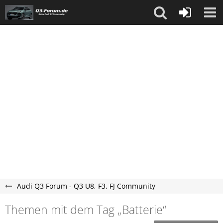
Audi Q3 Forum - Q3 U8, F3, FJ Community
Themen mit dem Tag „Batterie“