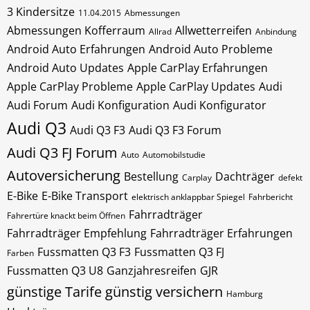
3 Kindersitze
11.04.2015
Abmessungen
Abmessungen Kofferraum
Allwetterreifen
Allrad
Anbindung
Android Auto Erfahrungen
Android Auto Probleme
Android Auto Updates
Apple CarPlay Erfahrungen
Apple CarPlay Probleme
Apple CarPlay Updates
Audi
Audi Forum
Audi Konfiguration
Audi Konfigurator
Audi Q3
Audi Q3 F3
Audi Q3 F3 Forum
Audi Q3 FJ Forum
Auto
Automobilstudie
Autoversicherung
Bestellung
Dachträger
Carplay
defekt
E-Bike
E-Bike Transport
elektrisch anklappbar Spiegel
Fahrbericht
Fahrradträger
Fahrertüre knackt beim Öffnen
Fahrradträger Empfehlung
Fahrradträger Erfahrungen
Fussmatten Q3 F3
Fussmatten Q3 FJ
Farben
Fussmatten Q3 U8
Ganzjahresreifen
GJR
günstige Tarife
günstig versichern
Hamburg